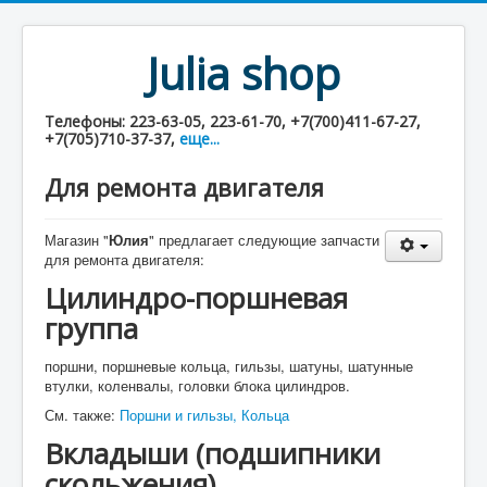
Julia shop
Телефоны: 223-63-05, 223-61-70, +7(700)411-67-27,
+7(705)710-37-37,
еще...
Для ремонта двигателя
Магазин "
Юлия
" предлагает следующие запчасти
для ремонта двигателя:
Цилиндро-поршневая
группа
поршни, поршневые кольца, гильзы, шатуны, шатунные
втулки, коленвалы, головки блока цилиндров.
См. также:
Поршни и гильзы,
Кольца
Вкладыши (подшипники
скольжения)