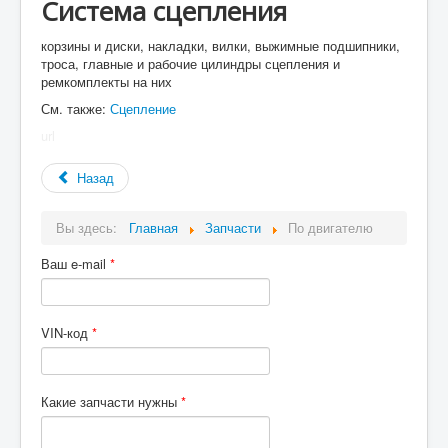
Система сцепления
корзины и диски, накладки, вилки, выжимные подшипники,
троса, главные и рабочие цилиндры сцепления и
ремкомплекты на них
См. также:
Сцепление
url
Назад
Вы здесь:
Главная
Запчасти
По двигателю
Ваш e-mail
*
VIN-код
*
Какие запчасти нужны
*