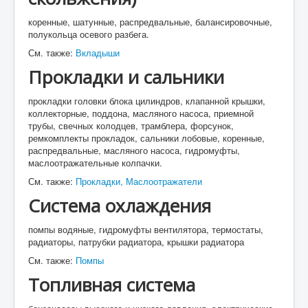
коренные, шатунные, распредвальные, балансировочные,
полукольца осевого разбега.
См. также:
Вкладыши
Прокладки и сальники
прокладки головки блока цилиндров, клапанной крышки,
коллекторные, поддона, масляного насоса, приемной
трубы, свечных колодцев, трамблера, форсунок,
ремкомплекты прокладок, сальники лобовые, коренные,
распредвальные, масляного насоса, гидромуфты,
маслоотражательные колпачки.
См. также:
Прокладки,
Маслоотражатели
Система охлаждения
помпы водяные, гидромуфты вентилятора, термостаты,
радиаторы, патрубки радиатора, крышки радиатора
См. также:
Помпы
Топливная система