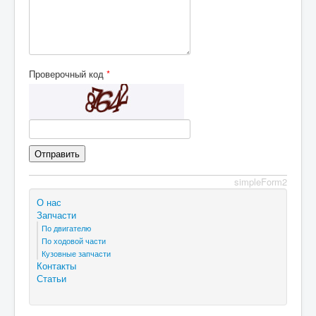
Проверочный код
*
simpleForm2
О нас
Запчасти
По двигателю
По ходовой части
Кузовные запчасти
Контакты
Статьи